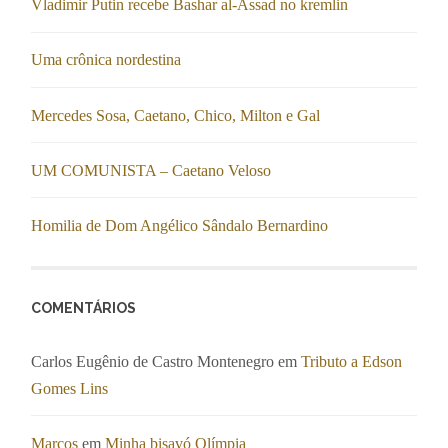
Vladimir Putin recebe Bashar al-Assad no kremlin
Uma crônica nordestina
Mercedes Sosa, Caetano, Chico, Milton e Gal
UM COMUNISTA – Caetano Veloso
Homilia de Dom Angélico Sândalo Bernardino
COMENTÁRIOS
Carlos Eugênio de Castro Montenegro
em
Tributo a Edson
Gomes Lins
Marcos
em
Minha bisavó Olímpia