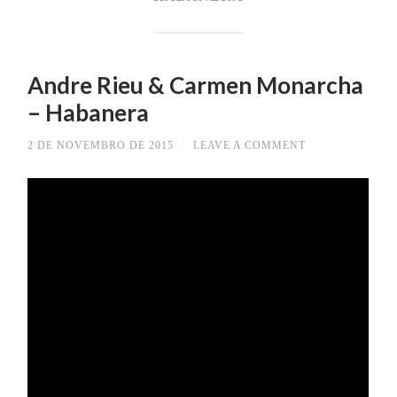
Andre Rieu & Carmen Monarcha
– Habanera
2 DE NOVEMBRO DE 2015
/
LEAVE A COMMENT