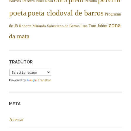
Barros Pereira
Noel Rosa
Paraíba
poeta
poeta clodoval de barros
Programa
zona
do Jô
Tom Jobim
Roberta Miranda
Salustiano de Barros Lins
da mata
TRADUTOR
Powered by
Translate
META
Acessar