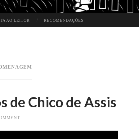
TA AO LEITOR
RECOMENDAÇÕES
OMENAGEM
s de Chico de Assis
COMMENT