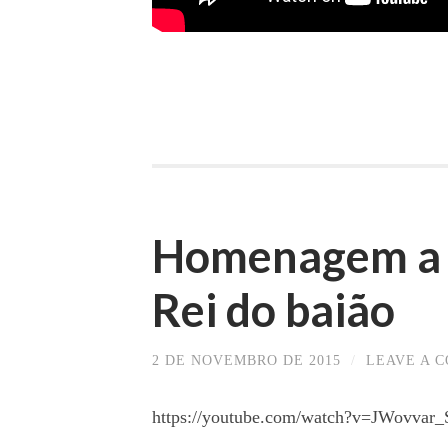
Homenagem a L
Rei do baião
2 DE NOVEMBRO DE 2015
/
LEAVE A 
https://youtube.com/watch?v=JWovva