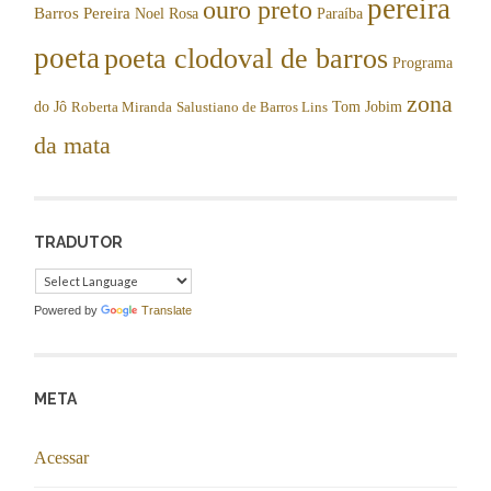
pereira
ouro preto
Barros Pereira
Noel Rosa
Paraíba
poeta
poeta clodoval de barros
Programa
zona
do Jô
Tom Jobim
Roberta Miranda
Salustiano de Barros Lins
da mata
TRADUTOR
Powered by
Translate
META
Acessar