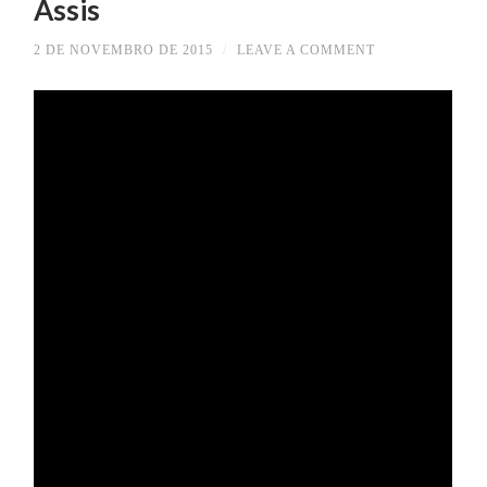
Assis
2 DE NOVEMBRO DE 2015
/
LEAVE A COMMENT