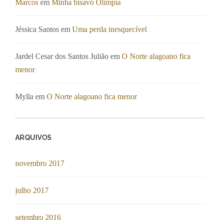
Marcos
em
Minha bisavó Olímpia
Jéssica Santos
em
Uma perda inesquecível
Jardel Cesar dos Santos Julião
em
O Norte alagoano fica
menor
Mylla
em
O Norte alagoano fica menor
ARQUIVOS
novembro 2017
julho 2017
setembro 2016