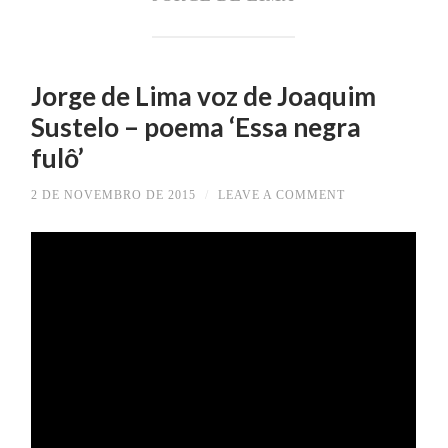
Jorge de Lima voz de Joaquim
Sustelo – poema ‘Essa negra
fulô’
2 DE NOVEMBRO DE 2015
/
LEAVE A COMMENT