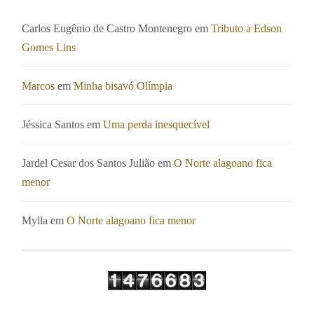
Carlos Eugênio de Castro Montenegro
em
Tributo a Edson
Gomes Lins
Marcos
em
Minha bisavó Olímpia
Jéssica Santos
em
Uma perda inesquecível
Jardel Cesar dos Santos Julião
em
O Norte alagoano fica
menor
Mylla
em
O Norte alagoano fica menor