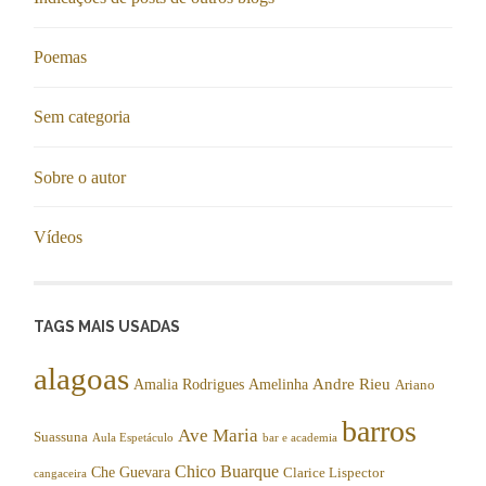
Poemas
Sem categoria
Sobre o autor
Vídeos
TAGS MAIS USADAS
alagoas
Andre Rieu
Amalia Rodrigues
Amelinha
Ariano
barros
Ave Maria
Suassuna
Aula Espetáculo
bar e academia
Chico Buarque
Che Guevara
Clarice Lispector
cangaceira