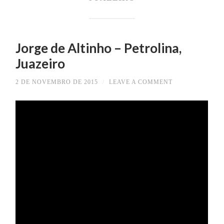
Jorge de Altinho – Petrolina,
Juazeiro
2 DE NOVEMBRO DE 2015
/
LEAVE A COMMENT