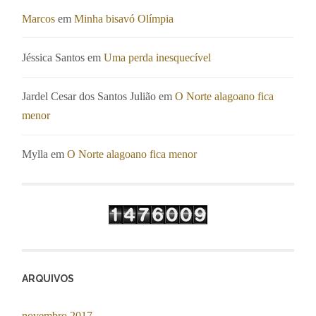
Marcos
em
Minha bisavó Olímpia
Jéssica Santos
em
Uma perda inesquecível
Jardel Cesar dos Santos Julião
em
O Norte alagoano fica
menor
Mylla
em
O Norte alagoano fica menor
ARQUIVOS
novembro 2017