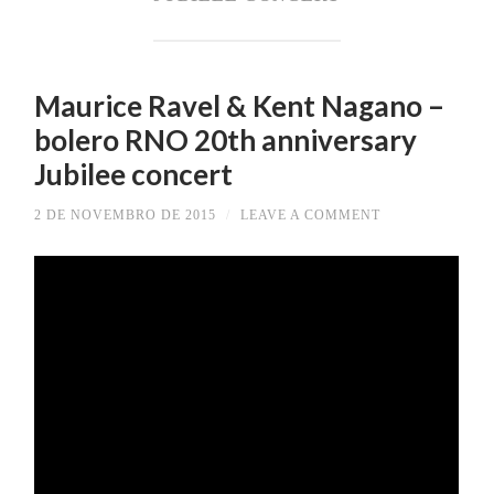
Maurice Ravel & Kent Nagano –
bolero RNO 20th anniversary
Jubilee concert
2 DE NOVEMBRO DE 2015
/
LEAVE A COMMENT