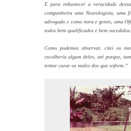
E para robustecer a veracidade dess
companheira uma Neurologista, uma fil
advogado e como nora e genro, uma Ofta
todos bem qualificados e bem sucedidos
Como podemos observar, citei os meu
escolheria algum deles, até porque, ta
tentar curar os males dos que sofrem.”