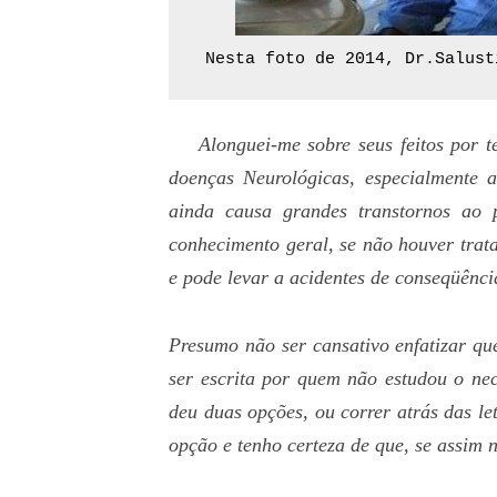
Nesta foto de 2014, Dr.Salust
Alonguei-me sobre seus feitos por 
doenças Neurológicas, especialmente 
ainda causa grandes transtornos ao 
conhecimento geral, se não houver trat
e pode levar a acidentes de conseqüênci
Presumo não ser cansativo enfatizar q
ser escrita por quem não estudou o nec
deu duas opções, ou correr atrás das le
opção e tenho certeza de que, se assim 