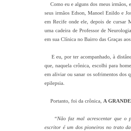
Como eu e alguns dos meus irmãos, el
seus irmãos Edson, Manoel Enildo e Jo
em Recife onde ele, depois de cursar M
uma cadeira de Professor de Neurologi
em sua Clínica no Bairro das Graças aos
E eu, por ter acompanhado, à distância,
que, naquela crônica, escolhi para hom
em aliviar ou sanar os sofrimentos dos
epilepsia.
Portanto, foi da crônica,
A GRANDE
“Não faz mal acrescentar que o p
escritor é um dos pioneiros no trato d