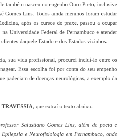
e também nasceu no engenho Ouro Preto, inclusive
sé Gomes Lins. Todos ainda meninos foram estudar
edicina, após os cursos de praxe, passou a ocupar
a na Universidade Federal de Pernambuco e atender
 clientes daquele Estado e dos Estados vizinhos.
 sua vida profissional, procurei incluí-lo entre os
enagear. Essa escolha foi por conta do seu empenho
 que padeciam de doenças neurológicas, a exemplo da
 TRAVESSIA
, que extraí o texto abaixo:
rofessor Salustiano Gomes Lins, além de poeta e
a Epilepsia e Neurofisiologia em Pernambuco, onde