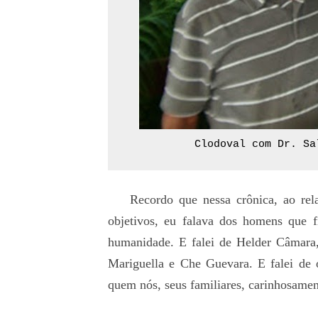
Clodoval com Dr. Sa
Recordo que nessa crônica, ao relata
objetivos, eu falava dos homens que 
humanidade. E falei de Helder Câmara,
Mariguella e Che Guevara. E falei de 
quem nós, seus familiares, carinhosam