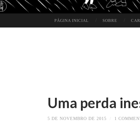
PÁGINA INICIAL
SOBRE
CAR
SKIP TO CONTENT
Uma perda ine
5 DE NOVEMBRO DE 2015
/
1 COMMEN