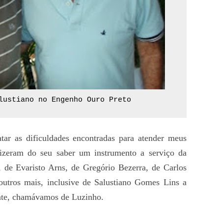
lustiano no Engenho Ouro Preto
r as dificuldades encontradas para atender meus
fizeram do seu saber um instrumento a serviço da
 de Evaristo Arns, de Gregório Bezerra, de Carlos
outros mais, inclusive de Salustiano Gomes Lins a
ente, chamávamos de Luzinho.