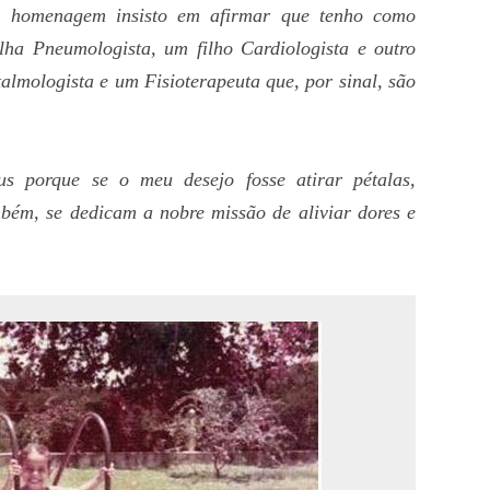
a homenagem insisto em afirmar que tenho como
ha Pneumologista, um filho Cardiologista e outro
lmologista e um Fisioterapeuta que, por sinal, são
.
s porque se o meu desejo fosse atirar pétalas,
mbém, se dedicam a nobre missão de aliviar dores e