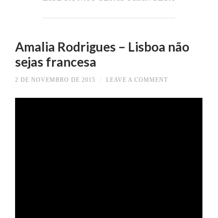
Amalia Rodrigues – Lisboa não
sejas francesa
2 DE NOVEMBRO DE 2015
/
LEAVE A COMMENT