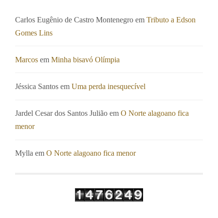
Carlos Eugênio de Castro Montenegro
em
Tributo a Edson
Gomes Lins
Marcos
em
Minha bisavó Olímpia
Jéssica Santos
em
Uma perda inesquecível
Jardel Cesar dos Santos Julião
em
O Norte alagoano fica
menor
Mylla
em
O Norte alagoano fica menor