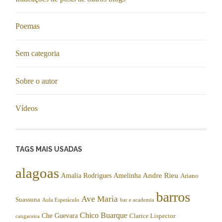
Poemas
Sem categoria
Sobre o autor
Vídeos
TAGS MAIS USADAS
alagoas
Andre Rieu
Amalia Rodrigues
Amelinha
Ariano
barros
Ave Maria
Suassuna
Aula Espetáculo
bar e academia
Chico Buarque
Che Guevara
Clarice Lispector
cangaceira