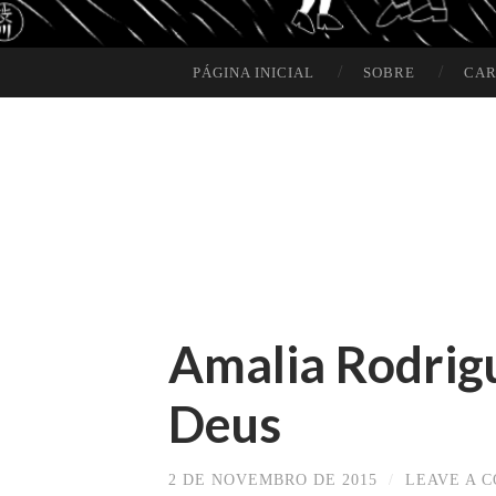
PÁGINA INICIAL
SOBRE
CAR
SKIP TO CONTENT
Amalia Rodrigu
Deus
2 DE NOVEMBRO DE 2015
/
LEAVE A 