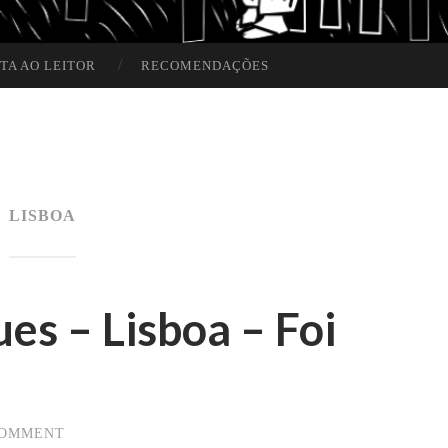
TA AO LEITOR
RECOMENDAÇÕES
LISBOA
es – Lisboa – Foi
COMMENT