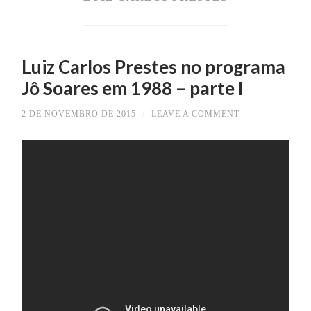
Luiz Carlos Prestes no programa
Jô Soares em 1988 – parte I
2 DE NOVEMBRO DE 2015
/
LEAVE A COMMENT