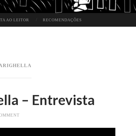
TA AO LEITOR
RECOMENDAÇÕES
ARIGHELLA
lla – Entrevista
COMMENT