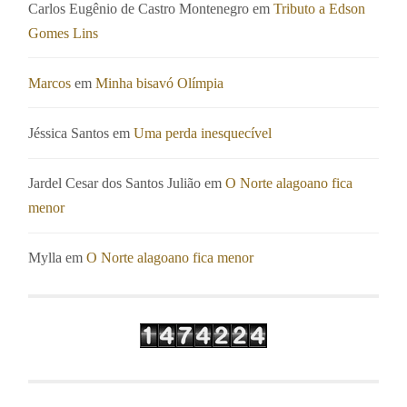
Carlos Eugênio de Castro Montenegro
em
Tributo a Edson
Gomes Lins
Marcos
em
Minha bisavó Olímpia
Jéssica Santos
em
Uma perda inesquecível
Jardel Cesar dos Santos Julião
em
O Norte alagoano fica
menor
Mylla
em
O Norte alagoano fica menor