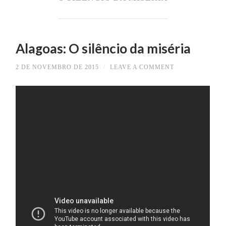
Alagoas: O silêncio da miséria
2 DE NOVEMBRO DE 2015
/
LEAVE A COMMENT