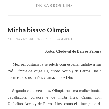
DE BARROS LINS
Minha bisavó Olímpia
5 DE NOVEMBRO DE 2015
/
1 COMMENT
Autor:
Clodoval de Barros Pereira
Meu pai costumava se referir com especial carinho a sua
avó Olímpia da Veiga Figueiredo Accioly de Barros Lins a
quem ele e seus irmãos chamavam de Dindinha.
Segundo ele e meus tios, Olímpia era uma mulher bonita,
trabalhadora, corajosa e de muita fibra. Casara com
Umbelino Accioly de Barros Lins, como ela, integrante de