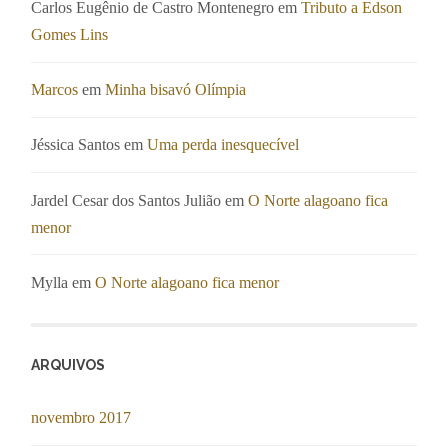
Carlos Eugênio de Castro Montenegro
em
Tributo a Edson
Gomes Lins
Marcos
em
Minha bisavó Olímpia
Jéssica Santos
em
Uma perda inesquecível
Jardel Cesar dos Santos Julião
em
O Norte alagoano fica
menor
Mylla
em
O Norte alagoano fica menor
ARQUIVOS
novembro 2017