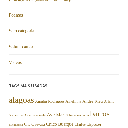
Poemas
Sem categoria
Sobre o autor
Vídeos
TAGS MAIS USADAS
alagoas
Andre Rieu
Amalia Rodrigues
Amelinha
Ariano
barros
Ave Maria
Suassuna
Aula Espetáculo
bar e academia
Chico Buarque
Che Guevara
Clarice Lispector
cangaceira