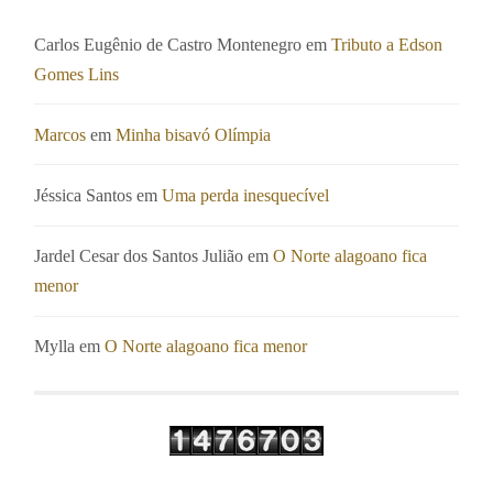
Carlos Eugênio de Castro Montenegro
em
Tributo a Edson
Gomes Lins
Marcos
em
Minha bisavó Olímpia
Jéssica Santos
em
Uma perda inesquecível
Jardel Cesar dos Santos Julião
em
O Norte alagoano fica
menor
Mylla
em
O Norte alagoano fica menor