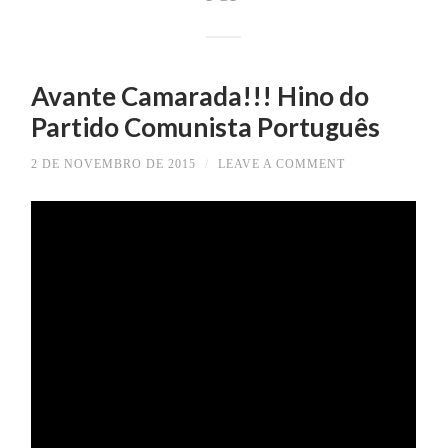
Avante Camarada!!! Hino do
Partido Comunista Português
2 DE NOVEMBRO DE 2015
/
LEAVE A COMMENT