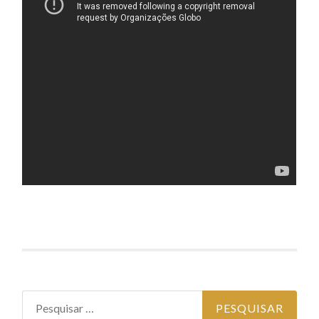
Pesquisar
por: