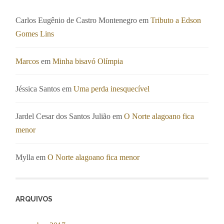
Carlos Eugênio de Castro Montenegro
em
Tributo a Edson
Gomes Lins
Marcos
em
Minha bisavó Olímpia
Jéssica Santos
em
Uma perda inesquecível
Jardel Cesar dos Santos Julião
em
O Norte alagoano fica
menor
Mylla
em
O Norte alagoano fica menor
ARQUIVOS