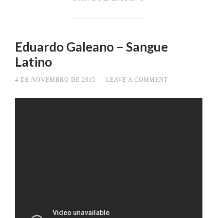
Eduardo Galeano – Sangue
Latino
4 DE NOVEMBRO DE 2015
/
LEAVE A COMMENT