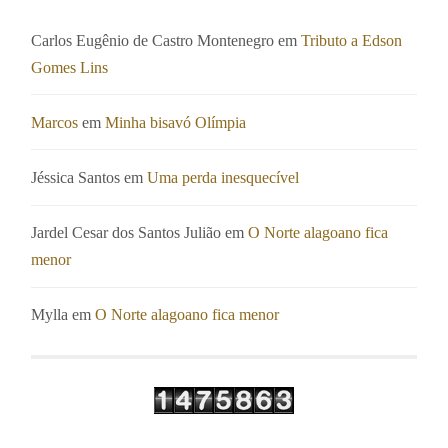
Carlos Eugênio de Castro Montenegro
em
Tributo a Edson
Gomes Lins
Marcos
em
Minha bisavó Olímpia
Jéssica Santos
em
Uma perda inesquecível
Jardel Cesar dos Santos Julião
em
O Norte alagoano fica
menor
Mylla
em
O Norte alagoano fica menor