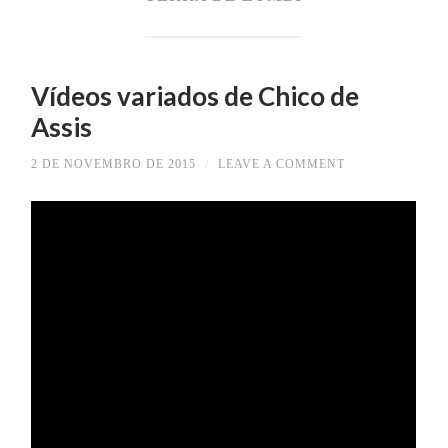
Vídeos variados de Chico de
Assis
2 DE NOVEMBRO DE 2015
/
LEAVE A COMMENT