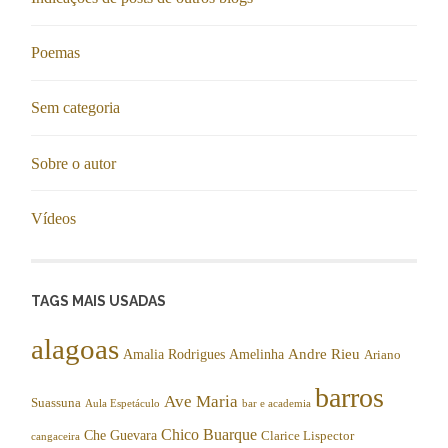
Poemas
Sem categoria
Sobre o autor
Vídeos
TAGS MAIS USADAS
alagoas
Andre Rieu
Amalia Rodrigues
Amelinha
Ariano
barros
Ave Maria
Suassuna
Aula Espetáculo
bar e academia
Chico Buarque
Che Guevara
Clarice Lispector
cangaceira