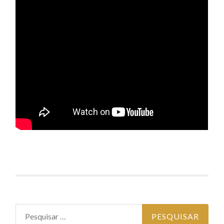
Pesquisar
por: