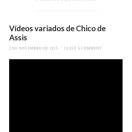
Vídeos variados de Chico de
Assis
2 DE NOVEMBRO DE 2015
/
LEAVE A COMMENT