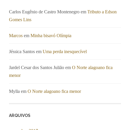
Carlos Eugênio de Castro Montenegro
em
Tributo a Edson
Gomes Lins
Marcos
em
Minha bisavó Olímpia
Jéssica Santos
em
Uma perda inesquecível
Jardel Cesar dos Santos Julião
em
O Norte alagoano fica
menor
Mylla
em
O Norte alagoano fica menor
ARQUIVOS