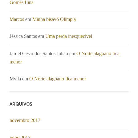
Gomes Lins
Marcos
em
Minha bisavó Olímpia
Jéssica Santos
em
Uma perda inesquecível
Jardel Cesar dos Santos Julião
em
O Norte alagoano fica
menor
Mylla
em
O Norte alagoano fica menor
ARQUIVOS
novembro 2017
julho 2017