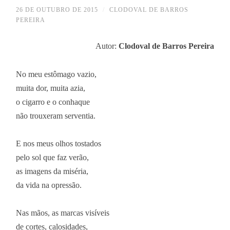
26 DE OUTUBRO DE 2015
/
CLODOVAL DE BARROS
PEREIRA
Autor:
Clodoval de Barros Pereira
No meu estômago vazio,
muita dor, muita azia,
o cigarro e o conhaque
não trouxeram serventia.
E nos meus olhos tostados
pelo sol que faz verão,
as imagens da miséria,
da vida na opressão.
Nas mãos, as marcas visíveis
de cortes, calosidades,