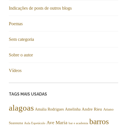
Indicações de posts de outros blogs
Poemas
Sem categoria
Sobre o autor
Vídeos
TAGS MAIS USADAS
alagoas
Andre Rieu
Amalia Rodrigues
Amelinha
Ariano
barros
Ave Maria
Suassuna
Aula Espetáculo
bar e academia