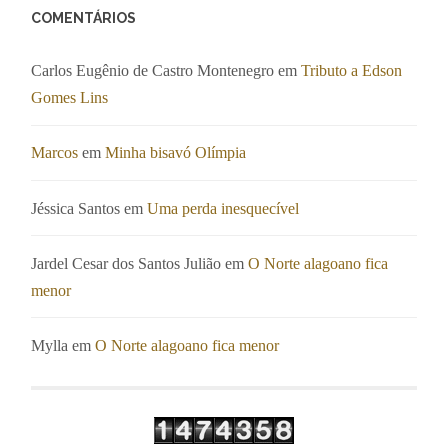
COMENTÁRIOS
Carlos Eugênio de Castro Montenegro
em
Tributo a Edson
Gomes Lins
Marcos
em
Minha bisavó Olímpia
Jéssica Santos
em
Uma perda inesquecível
Jardel Cesar dos Santos Julião
em
O Norte alagoano fica
menor
Mylla
em
O Norte alagoano fica menor