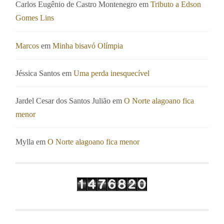
Carlos Eugênio de Castro Montenegro
em
Tributo a Edson
Gomes Lins
Marcos
em
Minha bisavó Olímpia
Jéssica Santos
em
Uma perda inesquecível
Jardel Cesar dos Santos Julião
em
O Norte alagoano fica
menor
Mylla
em
O Norte alagoano fica menor