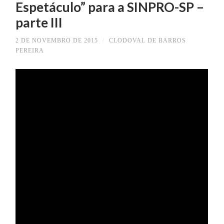
Espetáculo” para a SINPRO-SP –
parte III
2 DE NOVEMBRO DE 2015
/
CLODOVAL DE BARROS
PEREIRA