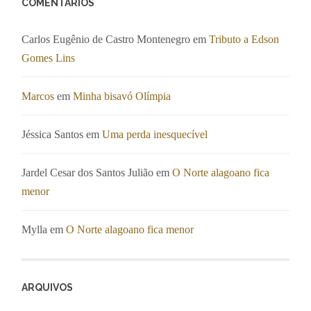
COMENTÁRIOS
Carlos Eugênio de Castro Montenegro
em
Tributo a Edson
Gomes Lins
Marcos
em
Minha bisavó Olímpia
Jéssica Santos
em
Uma perda inesquecível
Jardel Cesar dos Santos Julião
em
O Norte alagoano fica
menor
Mylla
em
O Norte alagoano fica menor
ARQUIVOS