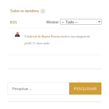
Todos os membros
2
Mostrar:
RSS
Clodoval de Barros Pereira
mudou sua imagem de
perfil
11 anos atrás
Pesquisar por: