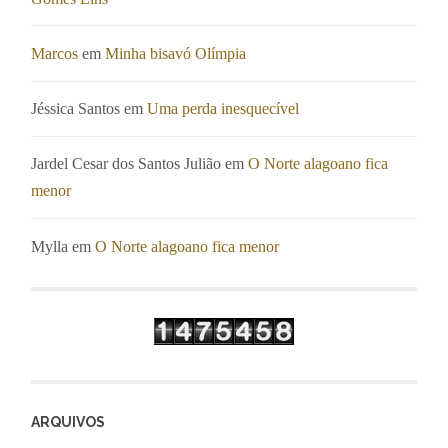
Marcos
em
Minha bisavó Olímpia
Jéssica Santos
em
Uma perda inesquecível
Jardel Cesar dos Santos Julião
em
O Norte alagoano fica
menor
Mylla
em
O Norte alagoano fica menor
ARQUIVOS