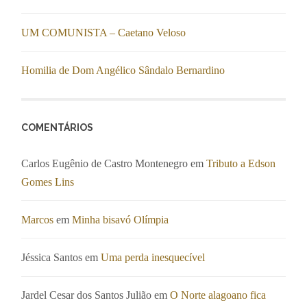
UM COMUNISTA – Caetano Veloso
Homilia de Dom Angélico Sândalo Bernardino
COMENTÁRIOS
Carlos Eugênio de Castro Montenegro
em
Tributo a Edson
Gomes Lins
Marcos
em
Minha bisavó Olímpia
Jéssica Santos
em
Uma perda inesquecível
Jardel Cesar dos Santos Julião
em
O Norte alagoano fica