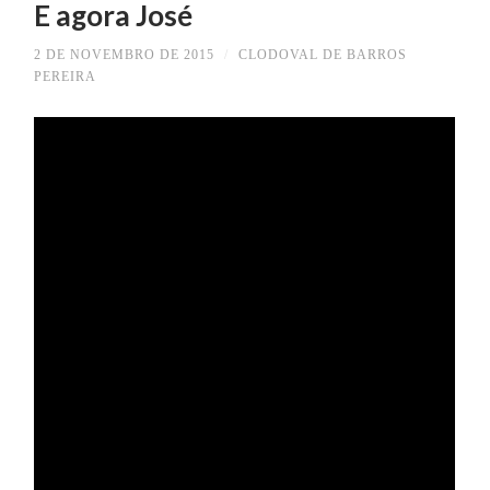
E agora José
2 DE NOVEMBRO DE 2015
/
CLODOVAL DE BARROS
PEREIRA