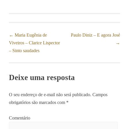
←
Maria Eugênia de
Paulo Diniz – E agora José
Post navigation
Viveiros – Clarice Lispector
→
– Sinto saudades
Deixe uma resposta
O seu endereço de e-mail não será publicado.
Campos
obrigatórios são marcados com
*
Comentário