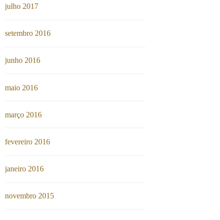
julho 2017
setembro 2016
junho 2016
maio 2016
março 2016
fevereiro 2016
janeiro 2016
novembro 2015