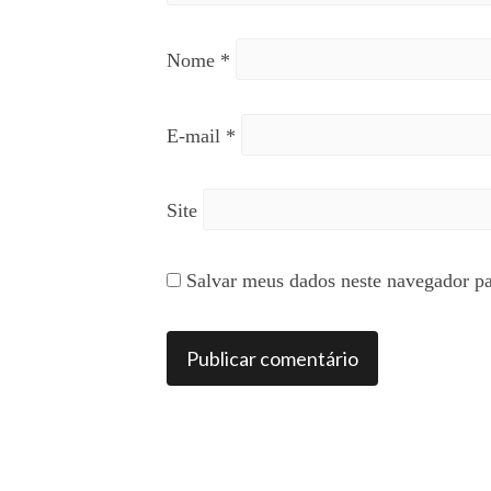
Nome
*
E-mail
*
Site
Salvar meus dados neste navegador pa