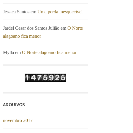
Jéssica Santos
em
Uma perda inesquecível
Jardel Cesar dos Santos Julião
em
O Norte
alagoano fica menor
Mylla
em
O Norte alagoano fica menor
ARQUIVOS
novembro 2017