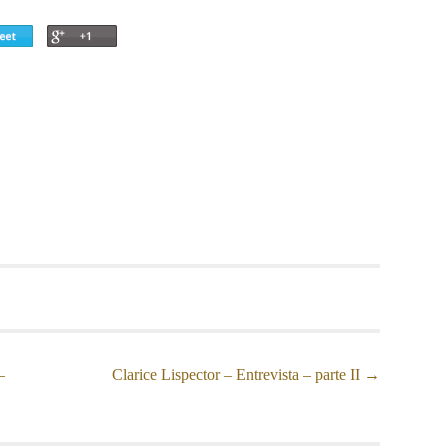
–
Clarice Lispector – Entrevista – parte II
→