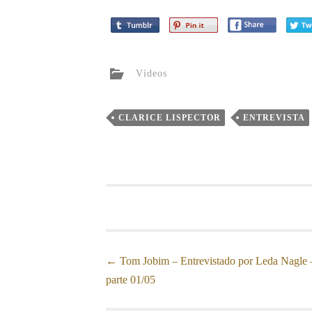
Vídeos
CLARICE LISPECTOR
ENTREVISTA
←
Tom Jobim – Entrevistado por Leda Nagle 
Post navigation
parte 01/05