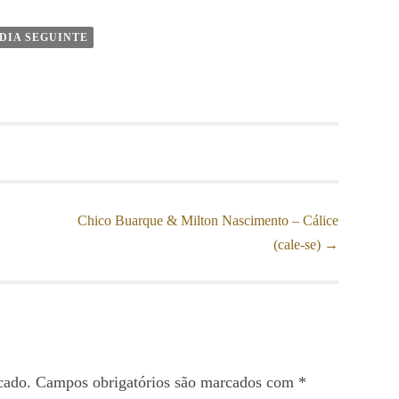
 DIA SEGUINTE
Chico Buarque & Milton Nascimento – Cálice
(cale-se)
→
cado.
Campos obrigatórios são marcados com
*