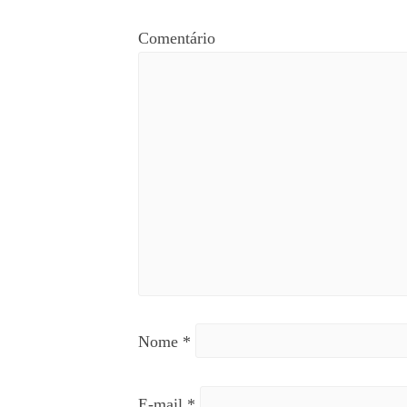
Comentário
Nome
*
E-mail
*