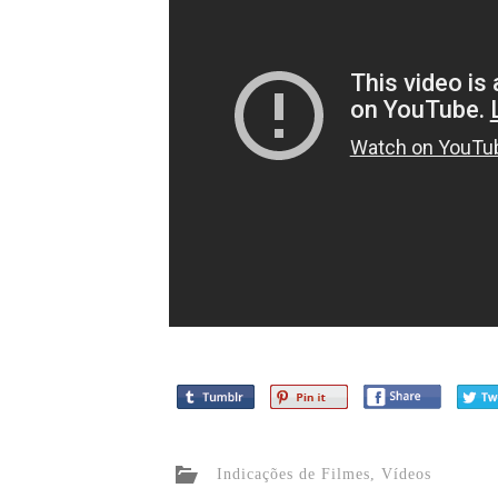
Indicações de Filmes
,
Vídeos