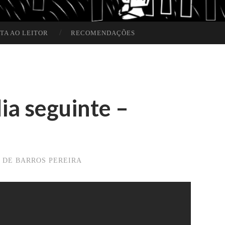
TA AO LEITOR
RECOMENDAÇÕES
ia seguinte –
 DE BARROS PEREIRA