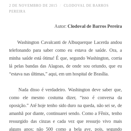
2 DE NOVEMBRO DE 2015
/
CLODOVAL DE BARROS
PEREIRA
Autor:
Clodoval de Barros Pereira
Washington Cavalcanti de Albuquerque Lacerda andou
telefonando para saber como eu estava de saúde. Ora, a
minha saúde está ótima! É que, segundo Washington, corria
lá pelas bandas das Alagoas, de onde sou oriundo, que eu
“estava nas últimas,” aqui, em um hospital de Brasília.
Nada disso é verdadeiro. Washington deve saber que,
como ele mesmo costuma dizer, “isso é conversa da
oposição.” Até hoje tenho sido duro na queda, não sei se, de
amanhã por diante, continuarei sendo. Como a Fênix, tenho
ressurgido das cinzas e cada vez que ressurjo vivo mais
alguns anos; não 500 como a bela ave, pois, segundo