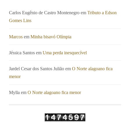
Carlos Eugênio de Castro Montenegro
em
Tributo a Edson
Gomes Lins
Marcos
em
Minha bisavó Olímpia
Jéssica Santos
em
Uma perda inesquecível
Jardel Cesar dos Santos Julião
em
O Norte alagoano fica
menor
Mylla
em
O Norte alagoano fica menor