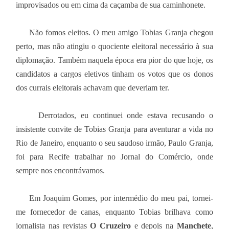
improvisados ou em cima da caçamba de sua caminhonete.
Não fomos eleitos. O meu amigo Tobias Granja chegou
perto, mas não atingiu o quociente eleitoral necessário à sua
diplomação. Também naquela época era pior do que hoje, os
candidatos a cargos eletivos tinham os votos que os donos
dos currais eleitorais achavam que deveriam ter.
Derrotados, eu continuei onde estava recusando o
insistente convite de Tobias Granja para aventurar a vida no
Rio de Janeiro, enquanto o seu saudoso irmão, Paulo Granja,
foi para Recife trabalhar no Jornal do Comércio, onde
sempre nos encontrávamos.
Em Joaquim Gomes, por intermédio do meu pai, tornei-
me fornecedor de canas, enquanto Tobias brilhava como
jornalista nas revistas
O Cruzeiro
e depois na
Manchete
,