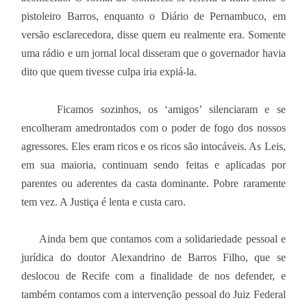
pistoleiro Barros, enquanto o Diário de Pernambuco, em
versão esclarecedora, disse quem eu realmente era. Somente
uma rádio e um jornal local disseram que o governador havia
dito que quem tivesse culpa iria expiá-la.
Ficamos sozinhos, os ‘amigos’ silenciaram e se
encolheram amedrontados com o poder de fogo dos nossos
agressores. Eles eram ricos e os ricos são intocáveis. As Leis,
em sua maioria, continuam sendo feitas e aplicadas por
parentes ou aderentes da casta dominante. Pobre raramente
tem vez. A Justiça é lenta e custa caro.
Ainda bem que contamos com a solidariedade pessoal e
jurídica do doutor Alexandrino de Barros Filho, que se
deslocou de Recife com a finalidade de nos defender, e
também contamos com a intervenção pessoal do Juiz Federal