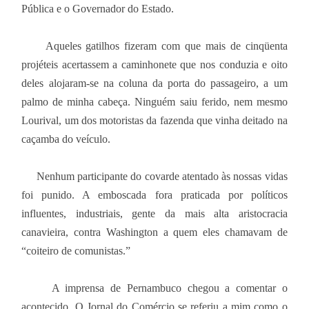
Pública e o Governador do Estado.
Aqueles gatilhos fizeram com que mais de cinqüenta
projéteis acertassem a caminhonete que nos conduzia e oito
deles alojaram-se na coluna da porta do passageiro, a um
palmo de minha cabeça. Ninguém saiu ferido, nem mesmo
Lourival, um dos motoristas da fazenda que vinha deitado na
caçamba do veículo.
Nenhum participante do covarde atentado às nossas vidas
foi punido. A emboscada fora praticada por políticos
influentes, industriais, gente da mais alta aristocracia
canavieira, contra Washington a quem eles chamavam de
“coiteiro de comunistas.”
A imprensa de Pernambuco chegou a comentar o
acontecido. O Jornal do Comércio se referiu a mim como o