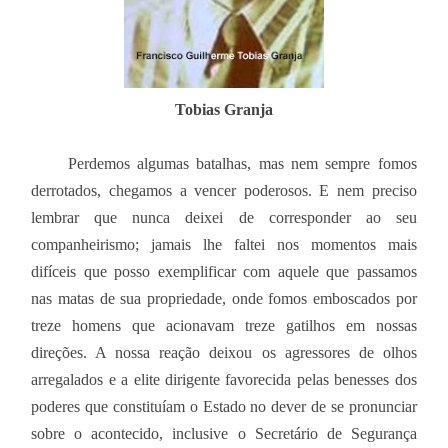
Tobias Granja
Perdemos algumas batalhas, mas nem sempre fomos
derrotados, chegamos a vencer poderosos. E nem preciso
lembrar que nunca deixei de corresponder ao seu
companheirismo; jamais lhe faltei nos momentos mais
difíceis que posso exemplificar com aquele que passamos
nas matas de sua propriedade, onde fomos emboscados por
treze homens que acionavam treze gatilhos em nossas
direções. A nossa reação deixou os agressores de olhos
arregalados e a elite dirigente favorecida pelas benesses dos
poderes que constituíam o Estado no dever de se pronunciar
sobre o acontecido, inclusive o Secretário de Segurança