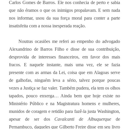
Carlos Gomes de Barros. Ele nos conhecia de perto e sabia
que não éramos o que os inimigos propalavam. E sem nada
nos informar, usou da sua força moral para conter a parte
insatisfeita com a nossa inesperada reação.
Noutras ocasiões me referi ao empenho do advogado
Alexandrino de Barros Filho e disse de sua contribuição,
desprovida de interesses financeiros, em favor dos mais
fracos. E naquele instante, mais uma vez, ele se fazia
presente com as armas da Lei, coisa que em Alagoas serve
de galhofas, ninguém leva a sério, talvez porque poucas
vezes a Justiça se faz valer. Também pudera, ela tem os olhos
tapados, pouco enxerga… Ainda bem que hoje existe no
Ministério Público e na Magistratura homens e mulheres,
munidos de coragem e retidão para fazê-la justa Washington,
apesar de ser dos
Cavalcanti de Albuquerque
de
Pernambuco, daqueles que Gilberto Freire disse em seu livro