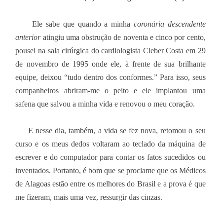
Ele sabe que quando a minha
coronária descendente
anterior
atingiu uma obstrução de noventa e cinco por cento,
pousei na sala cirúrgica do cardiologista Cleber Costa em 29
de novembro de 1995 onde ele, à frente de sua brilhante
equipe, deixou “tudo dentro dos conformes.” Para isso, seus
companheiros abriram-me o peito e ele implantou uma
safena que salvou a minha vida e renovou o meu coração.
E nesse dia, também, a vida se fez nova, retomou o seu
curso e os meus dedos voltaram ao teclado da máquina de
escrever e do computador para contar os fatos sucedidos ou
inventados. Portanto, é bom que se proclame que os Médicos
de Alagoas estão entre os melhores do Brasil e a prova é que
me fizeram, mais uma vez, ressurgir das cinzas.