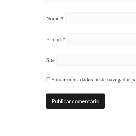
Nome
*
E-mail
*
Site
Salvar meus dados neste navegador pa