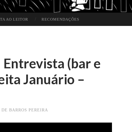
TA AO LEITOR
RECOMENDAÇÕES
 Entrevista (bar e
ita Januário –
 DE BARROS PEREIRA