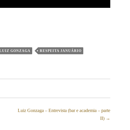
LUIZ GONZAGA
RESPEITA JANUÁRIO
Luiz Gonzaga – Entrevista (bar e academia – parte
II)
→