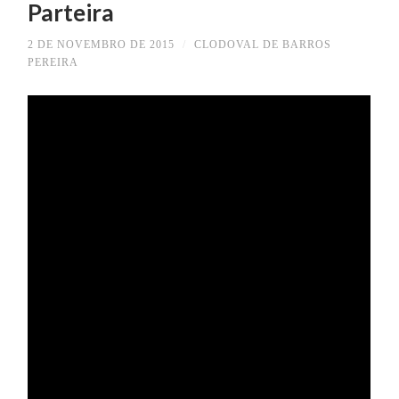
Parteira
2 DE NOVEMBRO DE 2015
/
CLODOVAL DE BARROS
PEREIRA