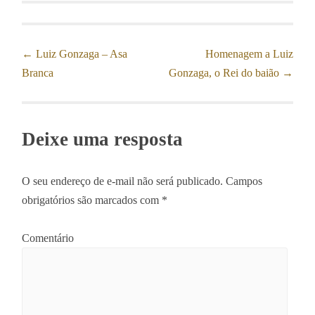
←
Luiz Gonzaga – Asa
Homenagem a Luiz
Post navigation
Branca
Gonzaga, o Rei do baião
→
Deixe uma resposta
O seu endereço de e-mail não será publicado.
Campos
obrigatórios são marcados com
*
Comentário