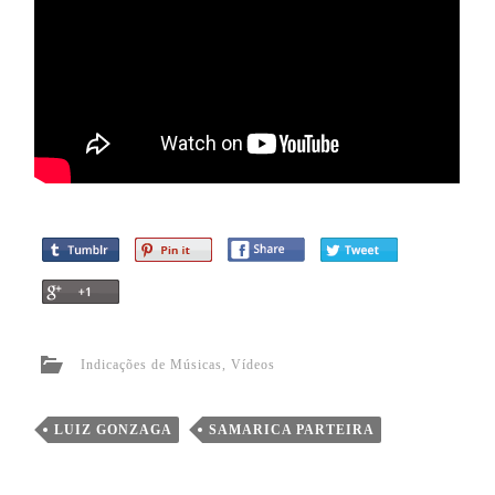
Indicações de Músicas
,
Vídeos
LUIZ GONZAGA
SAMARICA PARTEIRA