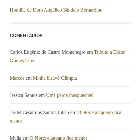
Homilia de Dom Angélico Sândalo Bernardino
COMENTÁRIOS
Carlos Eugênio de Castro Montenegro
em
Tributo a Edson
Gomes Lins
Marcos
em
Minha bisavó Olímpia
Jéssica Santos
em
Uma perda inesquecível
Jardel Cesar dos Santos Julião
em
O Norte alagoano fica
menor
Mylla
em
O Norte alagoano fica menor