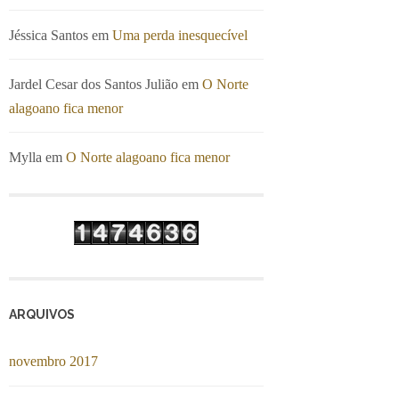
Jéssica Santos
em
Uma perda inesquecível
Jardel Cesar dos Santos Julião
em
O Norte
alagoano fica menor
Mylla
em
O Norte alagoano fica menor
ARQUIVOS
novembro 2017