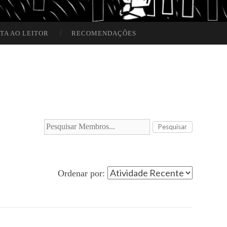
TA AO LEITOR
RECOMENDAÇÕES
Pesquisar
Membros...
Ordenar por: