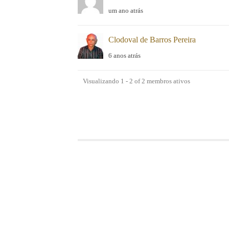
de
um ano atrás
Membros
Clodoval de Barros Pereira
6 anos atrás
Visualizando 1 - 2 of 2 membros ativos