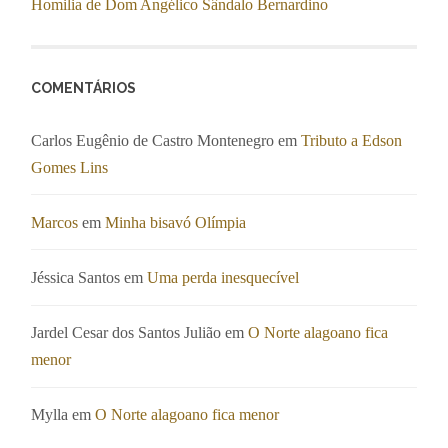
Homilia de Dom Angélico Sândalo Bernardino
COMENTÁRIOS
Carlos Eugênio de Castro Montenegro
em
Tributo a Edson
Gomes Lins
Marcos
em
Minha bisavó Olímpia
Jéssica Santos
em
Uma perda inesquecível
Jardel Cesar dos Santos Julião
em
O Norte alagoano fica
menor
Mylla
em
O Norte alagoano fica menor