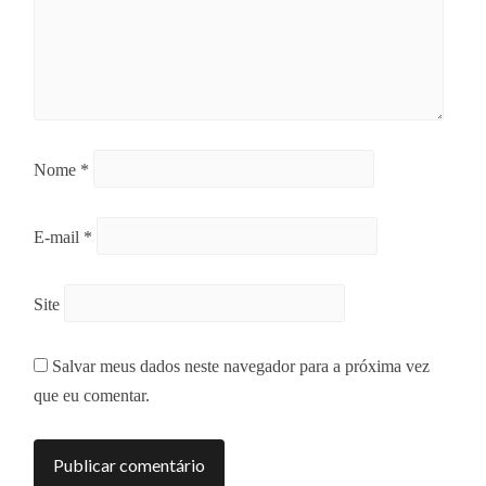
Nome
*
E-mail
*
Site
Salvar meus dados neste navegador para a próxima vez
que eu comentar.