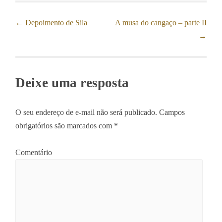
←
Depoimento de Sila
A musa do cangaço – parte II
Post navigation
→
Deixe uma resposta
O seu endereço de e-mail não será publicado.
Campos
obrigatórios são marcados com
*
Comentário