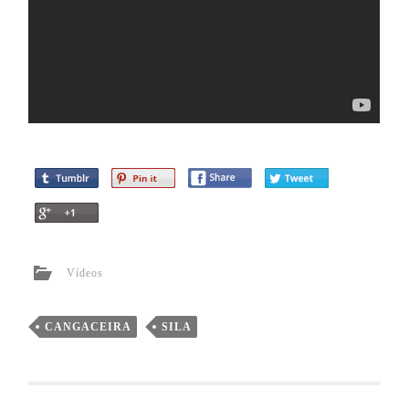
Vídeos
CANGACEIRA
SILA