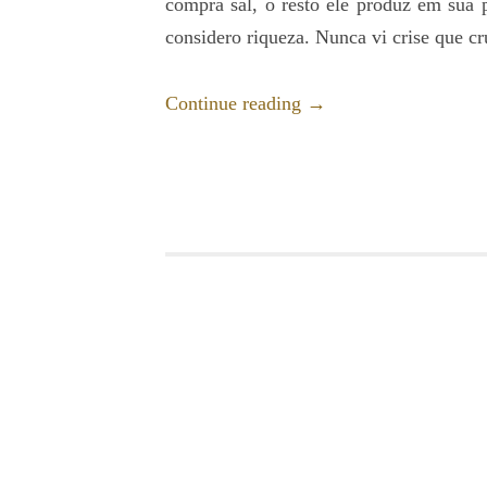
compra sal, o resto ele produz em sua 
considero riqueza. Nunca vi crise que cr
Continue reading
→