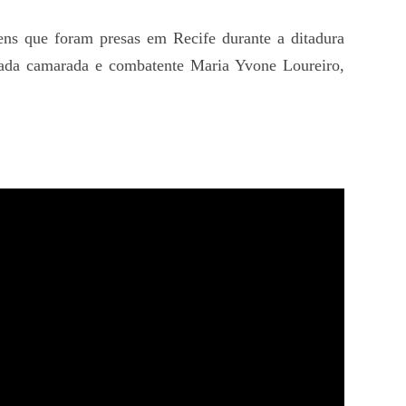
s que foram presas em Recife durante a ditadura
imada camarada e combatente Maria Yvone Loureiro,