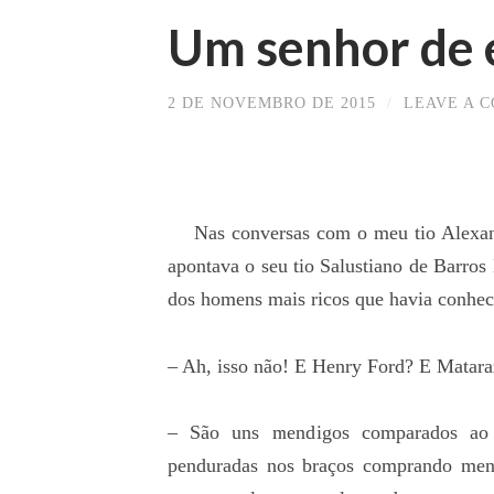
Um senhor de
2 DE NOVEMBRO DE 2015
/
LEAVE A 
Nas conversas com o meu tio Alexandr
apontava o seu tio Salustiano de Barro
dos homens mais ricos que havia conhec
– Ah, isso não! E Henry Ford? E Matar
– São uns mendigos comparados ao 
penduradas nos braços comprando men