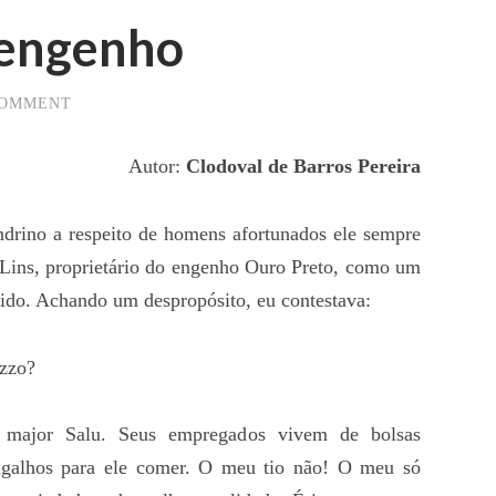
 engenho
COMMENT
Autor:
Clodoval de Barros Pereira
ino a respeito de homens afortunados ele sempre
s Lins, proprietário do engenho Ouro Preto, como um
ido. Achando um despropósito, eu contestava:
azzo?
major Salu. Seus empregados vivem de bolsas
galhos para ele comer. O meu tio não! O meu só