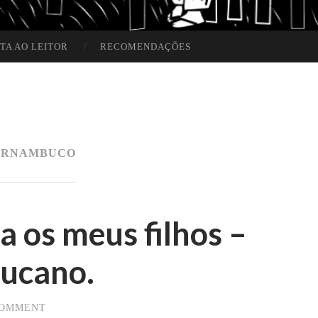
TA AO LEITOR
RECOMENDAÇÕES
ERNAMBUCO
a os meus filhos –
ucano.
COMMENT