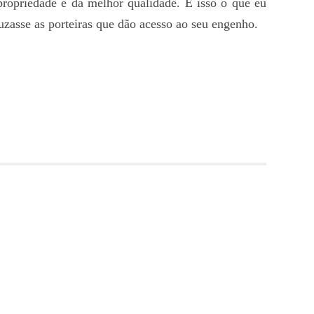
propriedade e da melhor qualidade. É isso o que eu
uzasse as porteiras que dão acesso ao seu engenho.