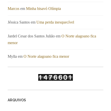
Marcos
em
Minha bisavó Olímpia
Jéssica Santos
em
Uma perda inesquecível
Jardel Cesar dos Santos Julião
em
O Norte alagoano fica
menor
Mylla
em
O Norte alagoano fica menor
ARQUIVOS