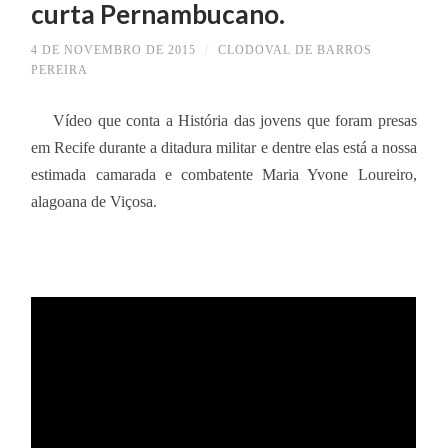
curta Pernambucano.
4 DE NOVEMBRO DE 2015
/
CLODOVAL DE BARROS
PEREIRA
Vídeo que conta a História das jovens que foram presas
em Recife durante a ditadura militar e dentre elas está a nossa
estimada camarada e combatente Maria Yvone Loureiro,
alagoana de Viçosa.