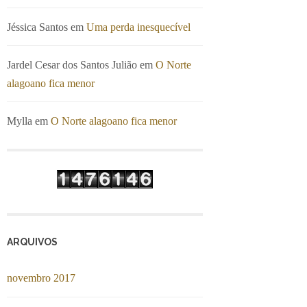
Jéssica Santos
em
Uma perda inesquecível
Jardel Cesar dos Santos Julião
em
O Norte
alagoano fica menor
Mylla
em
O Norte alagoano fica menor
ARQUIVOS
novembro 2017