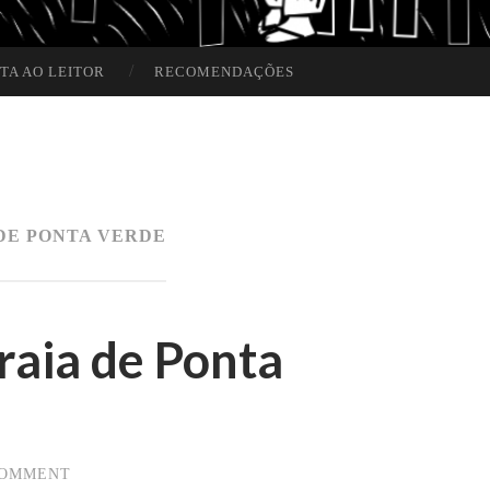
TA AO LEITOR
RECOMENDAÇÕES
DE PONTA VERDE
raia de Ponta
COMMENT