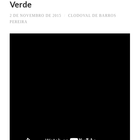
Verde
2 DE NOVEMBRO DE 2015
/
CLODOVAL DE BARROS
PEREIRA