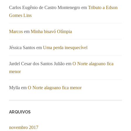
Carlos Eugênio de Castro Montenegro
em
Tributo a Edson
Gomes Lins
Marcos
em
Minha bisavó Olímpia
Jéssica Santos
em
Uma perda inesquecível
Jardel Cesar dos Santos Julião
em
O Norte alagoano fica
menor
Mylla
em
O Norte alagoano fica menor
ARQUIVOS
novembro 2017