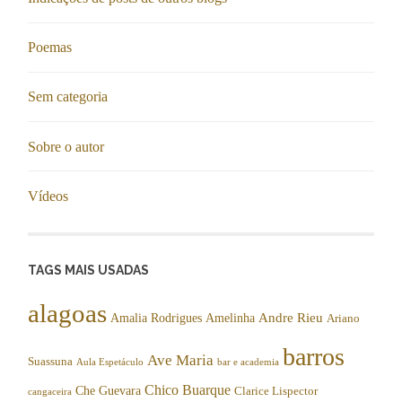
Poemas
Sem categoria
Sobre o autor
Vídeos
TAGS MAIS USADAS
alagoas
Andre Rieu
Amalia Rodrigues
Amelinha
Ariano
barros
Ave Maria
Suassuna
Aula Espetáculo
bar e academia
Chico Buarque
Che Guevara
Clarice Lispector
cangaceira