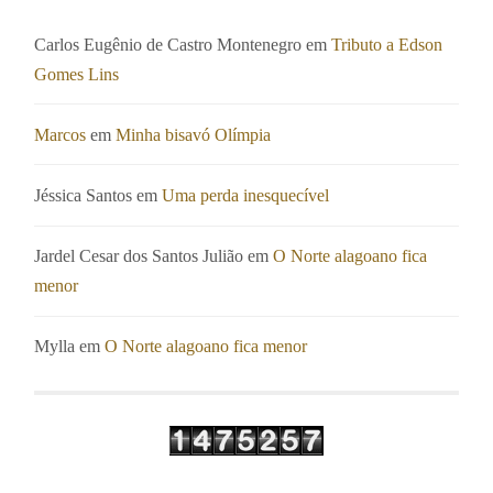
Carlos Eugênio de Castro Montenegro
em
Tributo a Edson
Gomes Lins
Marcos
em
Minha bisavó Olímpia
Jéssica Santos
em
Uma perda inesquecível
Jardel Cesar dos Santos Julião
em
O Norte alagoano fica
menor
Mylla
em
O Norte alagoano fica menor