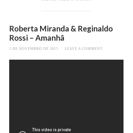
Roberta Miranda & Reginaldo
Rossi – Amanhã
2 DE NOVEMBRO DE 2015
/
LEAVE A COMMENT