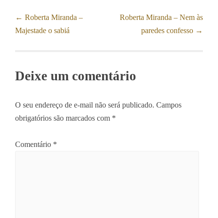
Post
←
Roberta Miranda –
Roberta Miranda – Nem às
Majestade o sabiá
paredes confesso
→
navigation
Deixe um comentário
O seu endereço de e-mail não será publicado.
Campos
obrigatórios são marcados com
*
Comentário
*