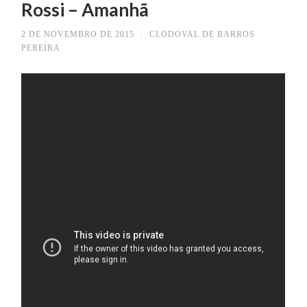
Rossi – Amanhã
2 DE NOVEMBRO DE 2015
/
CLODOVAL DE BARROS
PEREIRA