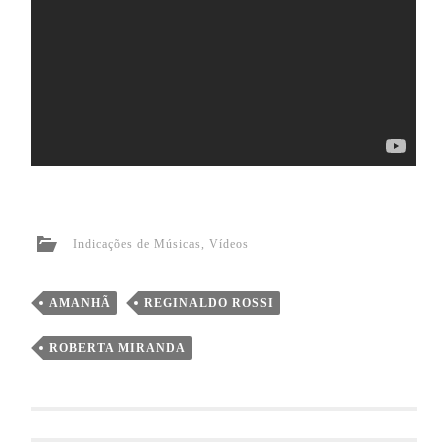
Indicações de Músicas
,
Vídeos
AMANHÃ
REGINALDO ROSSI
ROBERTA MIRANDA