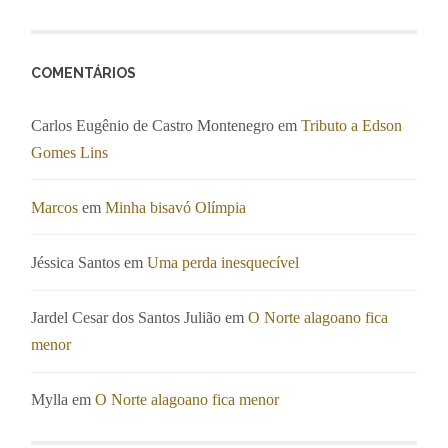
COMENTÁRIOS
Carlos Eugênio de Castro Montenegro
em
Tributo a Edson
Gomes Lins
Marcos
em
Minha bisavó Olímpia
Jéssica Santos
em
Uma perda inesquecível
Jardel Cesar dos Santos Julião
em
O Norte alagoano fica
menor
Mylla
em
O Norte alagoano fica menor