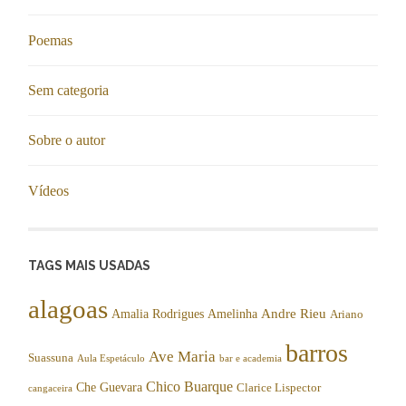
Poemas
Sem categoria
Sobre o autor
Vídeos
TAGS MAIS USADAS
alagoas
Andre Rieu
Amalia Rodrigues
Amelinha
Ariano
barros
Ave Maria
Suassuna
Aula Espetáculo
bar e academia
Chico Buarque
Che Guevara
Clarice Lispector
cangaceira