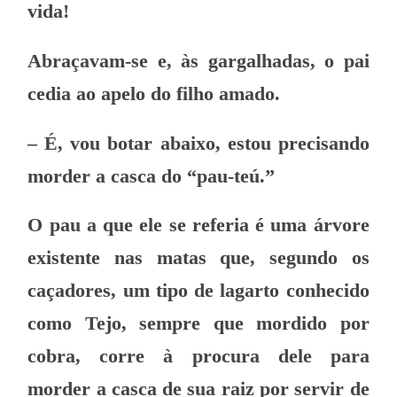
vida!
Abraçavam-se e, às gargalhadas, o pai
cedia ao apelo do filho amado.
– É, vou botar abaixo, estou precisan
do
morder a casca do “pau-teú.”
O pau a que ele se referia é uma árvore
existente nas matas que, segundo os
caçadores, um tipo de lagarto conhecido
como Tejo, sempre que mordido por
cobra
, corre à procura dele para
morder a casca de sua raiz por servir de