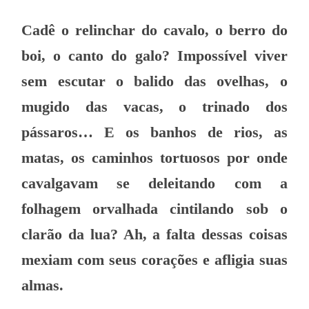
Cadê o relinchar do cavalo, o berro do
boi, o canto do galo? Impossível viver
sem escutar o balido das ovelhas, o
mugido das vacas, o trinado dos
pássaros… E os banhos de rios, as
matas, os caminhos tortuosos por onde
cavalgavam se deleitando com a
folhagem orvalhada cintilando sob o
clarão da lua? Ah, a falta dessas coisas
mexiam com seus corações e afligia suas
almas.