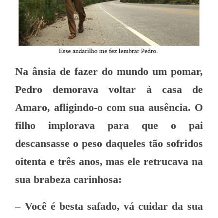
Na ânsia de fazer do mundo um pomar,
Pedro demorava voltar à casa de
Amaro, afligindo-o com sua ausência. O
filho implorava para que o pai
descansasse o peso daqueles tão sofridos
oitenta e três a
nos, mas ele retrucava na
sua brabeza carinhosa:
– Você é besta safado, vá cuidar da sua