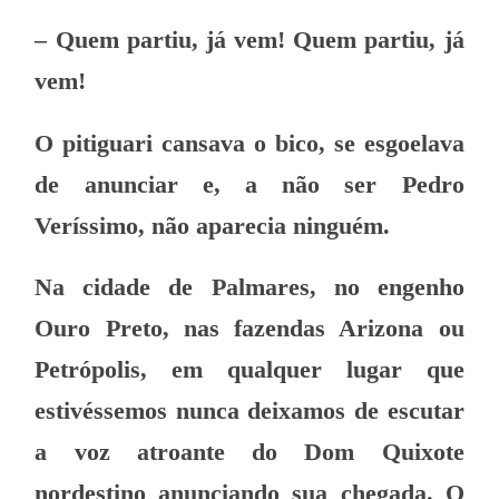
– Quem partiu, já vem! Quem partiu, já
vem!
O pitiguari cansava o bico, se esgoelava
de anunciar e, a não ser Pedro
Veríssimo, não aparecia ninguém.
Na cidade de Palmares, no engenho
Ouro Preto, nas fazendas Arizona ou
Petrópolis, em qualquer lugar que
estivéssemos nunca deixamos de escutar
a voz atroante do Dom Quixote
nordestino anunciando sua chegada. O