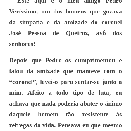
– Este aqui é o meu amigo Pedro
Veríssimo, um dos homens que gozava
da simpatia e da amizade do coronel
José Pessoa de Queiroz, avô dos
senhores!
Depois que Pedro os cumprimentou e
falou da amizade que manteve com o
“coronel”, levei-o para sentar-se junto a
mim. Afeito a todo tipo de luta, eu
achava que nada poderia abater o ânimo
daquele homem tão resistente às
refregas da vida. Pensava eu que mesmo