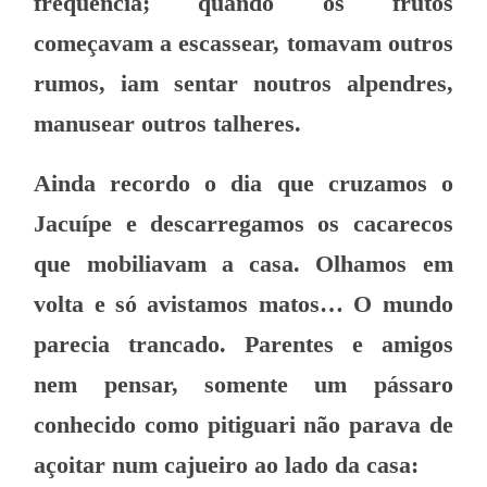
freqüência; quando os frutos
começavam a escassear, tomavam outros
rumos, iam sentar noutros alpendres,
manusear outros talheres.
Ainda recordo o dia que cruzamos o
Jacuípe e descarregamos os cacarecos
que mobiliavam a casa. Olhamos em
volta e só avistamos matos… O mundo
parecia trancado. Parentes e amigos
nem pensar, somente um pássaro
conhecido como pitiguari não parava de
açoitar num cajueiro ao lado da casa: