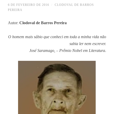
6 DE FEVEREIRO DE 2016
/
CLODOVAL DE BARROS
PEREIRA
Autor:
Clodoval de Barros Pereira
O homem mais sábio que conheci em toda a minha vida não
sabia ler nem escrever.
José Saramago, – Prêmio Nobel em Literatura
.