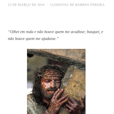
25 DE MARÇO DE 2016
/
CLODOVAL DE BARROS PEREIRA
“Olhei em roda e não houve quem me acudisse; busquei, e
não houve quem me ajudasse.”