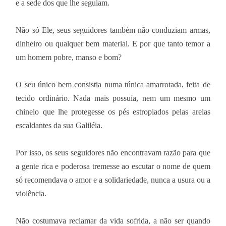
e a sede dos que lhe seguiam.
Não só Ele, seus seguidores também não conduziam armas,
dinheiro ou qualquer bem material. E por que tanto temor a
um homem pobre, manso e bom?
O seu único bem consistia numa túnica amarrotada, feita de
tecido ordinário. Nada mais possuía, nem um mesmo um
chinelo que lhe protegesse os pés estropiados pelas areias
escaldantes da sua Galiléia.
Por isso, os seus seguidores não encontravam razão para que
a gente rica e poderosa tremesse ao escutar o nome de quem
só recomendava o amor e a solidariedade, nunca a usura ou a
violência.
Não costumava reclamar da vida sofrida, a não ser quando