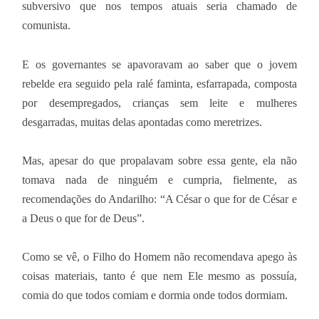
subversivo que nos tempos atuais seria chamado de
comunista.
E os governantes se apavoravam ao saber que o jovem
rebelde era seguido pela ralé faminta, esfarrapada, composta
por desempregados, crianças sem leite e mulheres
desgarradas, muitas delas apontadas como meretrizes.
Mas, apesar do que propalavam sobre essa gente, ela não
tomava nada de ninguém e cumpria, fielmente, as
recomendações do Andarilho: “A César o que for de César e
a Deus o que for de Deus”.
Como se vê, o Filho do Homem não recomendava apego às
coisas materiais, tanto é que nem Ele mesmo as possuía,
comia do que todos comiam e dormia onde todos dormiam.