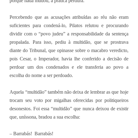
porque nada mudou, a prática perdura.
Percebendo que as acusações atribuídas ao réu não eram
suficientes para condená-lo, Pilatos relutou e procurando
dividir com o “povo judeu” a responsabilidade da sentença
propalada. Para isso, pediu à multidão, que se prostrava
diante do Tribunal, que opinasse sobre o macabro veredicto,
pois Cesar, o Imperador, havia lhe conferido a decisão de
perdoar um dos condenados e ele transferia ao povo a
escolha do nome a ser perdoado.
Aquela “multidão” também não deixa de lembrar as que hoje
trocam seu voto por migalhas oferecidas por politiqueiros
desonestos. Foi essa “multidão” que nunca deixou de existir
que, uníssona, bradou a sua escolha:
– Barrabás! Barrabás!