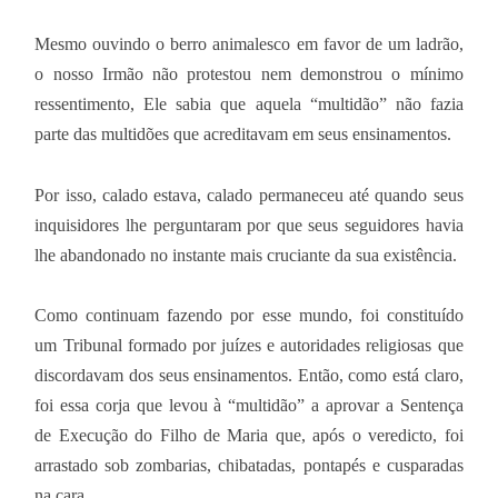
Mesmo ouvindo o berro animalesco em favor de um ladrão,
o nosso Irmão não protestou nem demonstrou o mínimo
ressentimento, Ele sabia que aquela “multidão” não fazia
parte das multidões que acreditavam em seus ensinamentos.
Por isso, calado estava, calado permaneceu até quando seus
inquisidores lhe perguntaram por que seus seguidores havia
lhe abandonado no instante mais cruciante da sua existência.
Como continuam fazendo por esse mundo, foi constituído
um Tribunal formado por juízes e autoridades religiosas que
discordavam dos seus ensinamentos. Então, como está claro,
foi essa corja que levou à “multidão” a aprovar a Sentença
de Execução do Filho de Maria que, após o veredicto, foi
arrastado sob zombarias, chibatadas, pontapés e cusparadas
na cara.