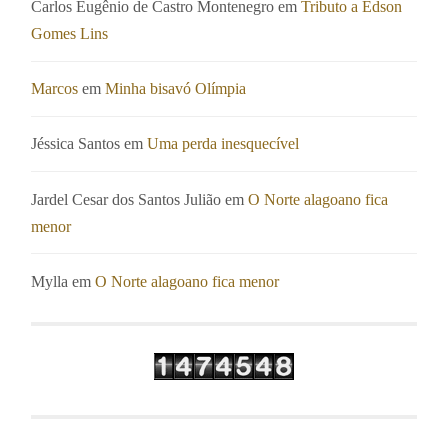
Carlos Eugênio de Castro Montenegro
em
Tributo a Edson
Gomes Lins
Marcos
em
Minha bisavó Olímpia
Jéssica Santos
em
Uma perda inesquecível
Jardel Cesar dos Santos Julião
em
O Norte alagoano fica
menor
Mylla
em
O Norte alagoano fica menor