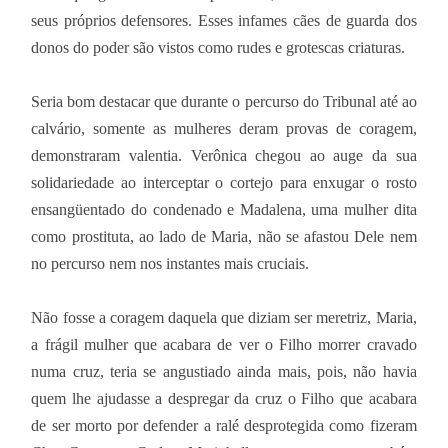
seus próprios defensores. Esses infames cães de guarda dos
donos do poder são vistos como rudes e grotescas criaturas.
Seria bom destacar que durante o percurso do Tribunal até ao
calvário, somente as mulheres deram provas de coragem,
demonstraram valentia. Verônica chegou ao auge da sua
solidariedade ao interceptar o cortejo para enxugar o rosto
ensangüentado do condenado e Madalena, uma mulher dita
como prostituta, ao lado de Maria, não se afastou Dele nem
no percurso nem nos instantes mais cruciais.
Não fosse a coragem daquela que diziam ser meretriz, Maria,
a frágil mulher que acabara de ver o Filho morrer cravado
numa cruz, teria se angustiado ainda mais, pois, não havia
quem lhe ajudasse a despregar da cruz o Filho que acabara
de ser morto por defender a ralé desprotegida como fizeram