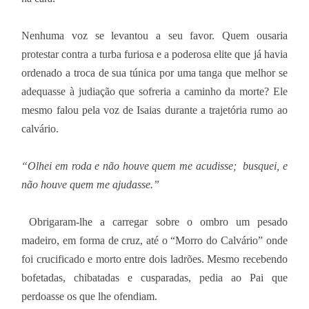
Nenhuma voz se levantou a seu favor. Quem ousaria
protestar contra a turba furiosa e a poderosa elite que já havia
ordenado a troca de sua túnica por uma tanga que melhor se
adequasse à judiação que sofreria a caminho da morte? Ele
mesmo falou pela voz de Isaias durante a trajetória rumo ao
calvário.
“Olhei em roda e não houve quem me acudisse; busquei, e
não houve quem me ajudasse.”
Obrigaram-lhe a carregar sobre o ombro um pesado
madeiro, em forma de cruz, até o “Morro do Calvário” onde
foi crucificado e morto entre dois ladrões. Mesmo recebendo
bofetadas, chibatadas e cusparadas, pedia ao Pai que
perdoasse os que lhe ofendiam.