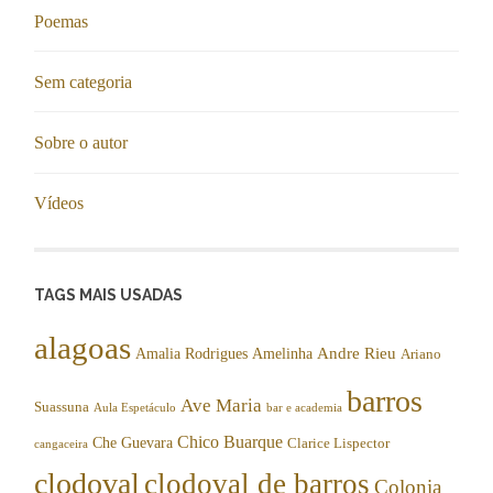
Poemas
Sem categoria
Sobre o autor
Vídeos
TAGS MAIS USADAS
alagoas
Andre Rieu
Amalia Rodrigues
Amelinha
Ariano
barros
Ave Maria
Suassuna
Aula Espetáculo
bar e academia
Chico Buarque
Che Guevara
Clarice Lispector
cangaceira
clodoval
clodoval de barros
Colonia