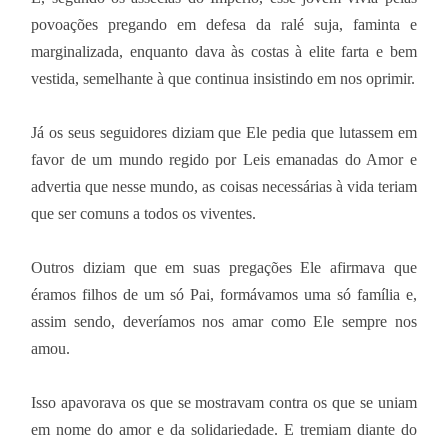
povoações pregando em defesa da ralé suja, faminta e
marginalizada, enquanto dava às costas à elite farta e bem
vestida, semelhante à que continua insistindo em nos oprimir.
Já os seus seguidores diziam que Ele pedia que lutassem em
favor de um mundo regido por Leis emanadas do Amor e
advertia que nesse mundo, as coisas necessárias à vida teriam
que ser comuns a todos os viventes.
Outros diziam que em suas pregações Ele afirmava que
éramos filhos de um só Pai, formávamos uma só família e,
assim sendo, deveríamos nos amar como Ele sempre nos
amou.
Isso apavorava os que se mostravam contra os que se uniam
em nome do amor e da solidariedade. E tremiam diante do