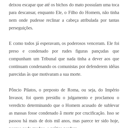
deixou escapar que até os bichos do mato possuíam uma toca
para descansar, enquanto Ele, o Filho do Homem, não tinha
nem onde pudesse reclinar a cabeça atribulada por tantas
perseguições.
E como todos já esperavam, os poderosos venceram. Ele foi
preso e condenado por rudes figuras pançudas que
compunham um Tribunal que nada tinha a dever aos que
continuam condenando os comunistas por defenderem idéias
parecidas às que motivaram a sua morte.
Pôncio Pilatos, o preposto de Roma, ou seja, do Império
Invasor, foi quem presidiu o julgamento e proclamou o
veredicto determinando que o Homem acusado de sublevar
as massas fosse condenado â morte por crucificação. Isso se
passou há mais de dois mil anos, mas parece ter sido hoje,