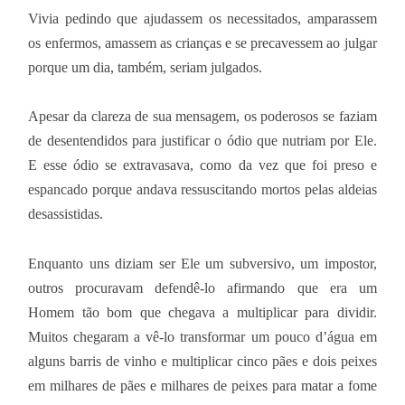
Vivia pedindo que ajudassem os necessitados, amparassem
os enfermos, amassem as crianças e se precavessem ao julgar
porque um dia, também, seriam julgados.
Apesar da clareza de sua mensagem, os poderosos se faziam
de desentendidos para justificar o ódio que nutriam por Ele.
E esse ódio se extravasava, como da vez que foi preso e
espancado porque andava ressuscitando mortos pelas aldeias
desassistidas.
Enquanto uns diziam ser Ele um subversivo, um impostor,
outros procuravam defendê-lo afirmando que era um
Homem tão bom que chegava a multiplicar para dividir.
Muitos chegaram a vê-lo transformar um pouco d’água em
alguns barris de vinho e multiplicar cinco pães e dois peixes
em milhares de pães e milhares de peixes para matar a fome