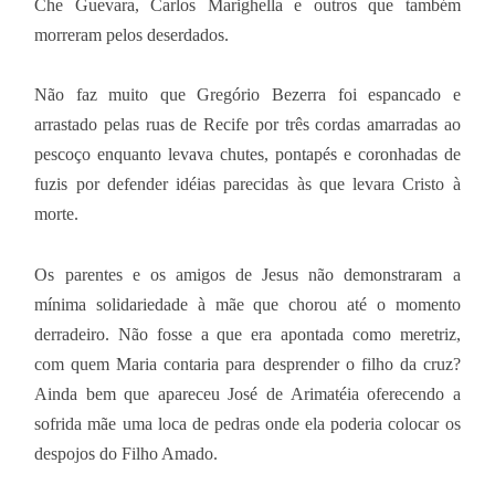
Che Guevara, Carlos Marighella e outros que também
morreram pelos deserdados.
Não faz muito que Gregório Bezerra foi espancado e
arrastado pelas ruas de Recife por três cordas amarradas ao
pescoço enquanto levava chutes, pontapés e coronhadas de
fuzis por defender idéias parecidas às que levara Cristo à
morte.
Os parentes e os amigos de Jesus não demonstraram a
mínima solidariedade à mãe que chorou até o momento
derradeiro. Não fosse a que era apontada como meretriz,
com quem Maria contaria para desprender o filho da cruz?
Ainda bem que apareceu José de Arimatéia oferecendo a
sofrida mãe uma loca de pedras onde ela poderia colocar os
despojos do Filho Amado.