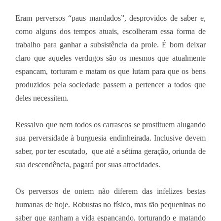
Eram perversos “paus mandados”, desprovidos de saber e,
como alguns dos tempos atuais, escolheram essa forma de
trabalho para ganhar a subsistência da prole. É bom deixar
claro que aqueles verdugos são os mesmos que atualmente
espancam, torturam e matam os que lutam para que os bens
produzidos pela sociedade passem a pertencer a todos que
deles necessitem.
Ressalvo que nem todos os carrascos se prostituem alugando
sua perversidade à burguesia endinheirada. Inclusive devem
saber, por ter escutado, que até a sétima geração, oriunda de
sua descendência, pagará por suas atrocidades.
Os perversos de ontem não diferem das infelizes bestas
humanas de hoje. Robustas no físico, mas tão pequeninas no
saber que ganham a vida espancando, torturando e matando