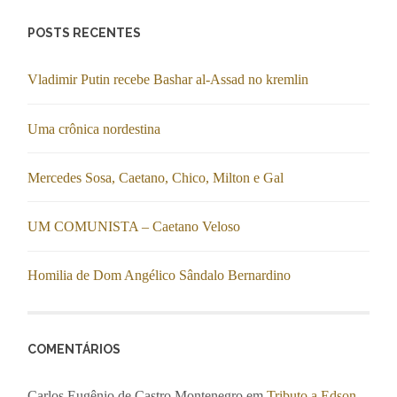
POSTS RECENTES
Vladimir Putin recebe Bashar al-Assad no kremlin
Uma crônica nordestina
Mercedes Sosa, Caetano, Chico, Milton e Gal
UM COMUNISTA – Caetano Veloso
Homilia de Dom Angélico Sândalo Bernardino
COMENTÁRIOS
Carlos Eugênio de Castro Montenegro
em
Tributo a Edson