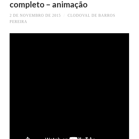
completo – animação
2 DE NOVEMBRO DE 2015
/
CLODOVAL DE BARROS
PEREIRA