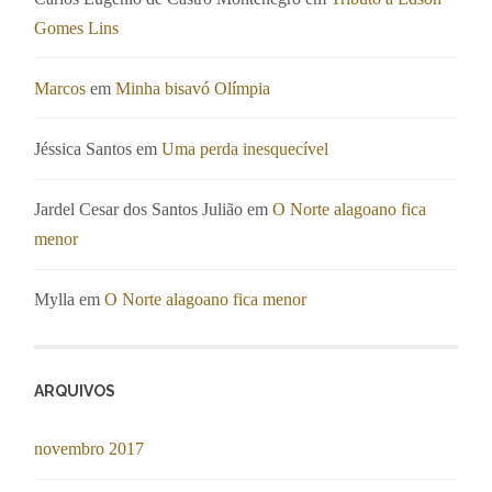
Gomes Lins
Marcos
em
Minha bisavó Olímpia
Jéssica Santos
em
Uma perda inesquecível
Jardel Cesar dos Santos Julião
em
O Norte alagoano fica
menor
Mylla
em
O Norte alagoano fica menor
ARQUIVOS
novembro 2017